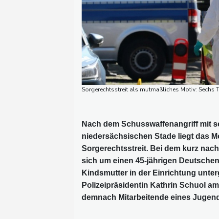
Sorgerechtsstreit als mutmaßliches Motiv: Sechs T
Nach dem Schusswaffenangriff mit se
niedersächsischen Stade liegt das Mo
Sorgerechtsstreit. Bei dem kurz na
sich um einen 45-jährigen Deutschen,
Kindsmutter in der Einrichtung unte
Polizeipräsidentin Kathrin Schuol am
demnach Mitarbeitende eines Jugend