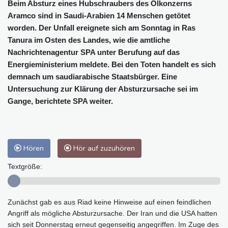
Beim Absturz eines Hubschraubers des Ölkonzerns
Aramco sind in Saudi-Arabien 14 Menschen getötet
worden. Der Unfall ereignete sich am Sonntag in Ras
Tanura im Osten des Landes, wie die amtliche
Nachrichtenagentur SPA unter Berufung auf das
Energieministerium meldete. Bei den Toten handelt es sich
demnach um saudiarabische Staatsbürger. Eine
Untersuchung zur Klärung der Absturzursache sei im
Gange, berichtete SPA weiter.
Hören
Hör auf zuzuhören
Textgröße:
Zunächst gab es aus Riad keine Hinweise auf einen feindlichen
Angriff als mögliche Absturzursache. Der Iran und die USA hatten
sich seit Donnerstag erneut gegenseitig angegriffen. Im Zuge des