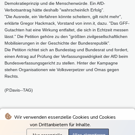
Demokratieprinzip und die Menschenwürde. Ein AfD-
Verbotsantrag hätte deshalb "wahrscheinlich Erfolg".
"Die Ausrede, ein Verfahren könnte scheitern, gilt nicht mehr",
erklärte Gregor Hackmack, Vorstand von innn.it, dazu. "Das GFF-
Gutachten hat eine Wirkung entfaltet, die sich in Echtzeit messen
lässt." Die Petition gehöre zu den "größten zivilgesellschaftlichen
Mobilisierungen in der Geschichte der Bundesrepublik".
Die Petition richtet sich an Bundestag und Bundesrat und fordert,
einen Antrag auf Prüfung der Verfassungswidrigkeit der AfD beim
Bundesverfassungsgericht zu stellen. Hinter der Kampagne
stehen Organisationen wie Volksverpetzer und Omas gegen
Rechts.
(P.Davis--TAG)
Wir verwenden essenzielle Cookies und Cookies
von Drittanbietern für Inhalte.