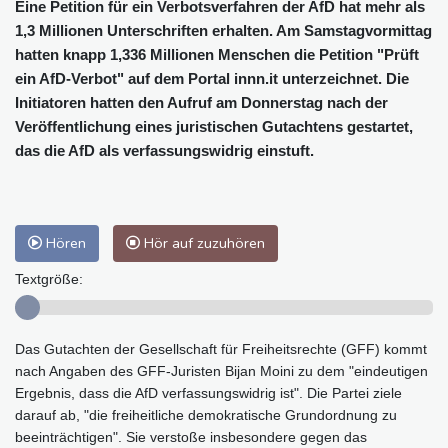
Eine Petition für ein Verbotsverfahren der AfD hat mehr als
1,3 Millionen Unterschriften erhalten. Am Samstagvormittag
hatten knapp 1,336 Millionen Menschen die Petition "Prüft
ein AfD-Verbot" auf dem Portal innn.it unterzeichnet. Die
Initiatoren hatten den Aufruf am Donnerstag nach der
Veröffentlichung eines juristischen Gutachtens gestartet,
das die AfD als verfassungswidrig einstuft.
Hören
Hör auf zuzuhören
Textgröße:
Das Gutachten der Gesellschaft für Freiheitsrechte (GFF) kommt
nach Angaben des GFF-Juristen Bijan Moini zu dem "eindeutigen
Ergebnis, dass die AfD verfassungswidrig ist". Die Partei ziele
darauf ab, "die freiheitliche demokratische Grundordnung zu
beeinträchtigen". Sie verstoße insbesondere gegen das