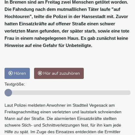
In Bremen sind am Freitag zwei Menschen getötet worden.
Die Fahndung nach dem mutmaßlichen Täter laufe "auf
Hochtouren", teilte die Polizei in der Hansestadt mit. Zuvor
hatten Einsatzkräfte auf offener Straße einen schwer
verletzten Mann gefunden, der später starb, sowie eine tote
Frau in einem nahegelegenen Haus. Es gab zunächst keine
Hinweise auf eine Gefahr für Unbeteiligte.
Hören
Hör auf zuzuhören
Textgröße:
Laut Polizei meldeten Anwohner im Stadtteil Vegesack am
Freitagnachmittag einen verletzten und lautstark schreienden
Mann auf der Straße. Die alarmierten Einsatzkräfte stellten
schwere Stich- und Schnittverletzungen fest, für ihn kam jede
Hilfe zu spät. Im Zuge des Einsatzes entdeckten die Ermittler