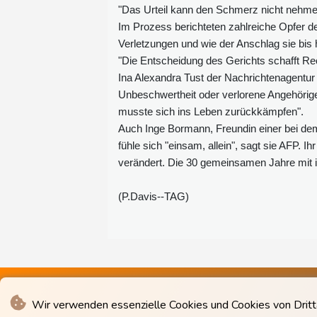
"Das Urteil kann den Schmerz nicht nehme
Im Prozess berichteten zahlreiche Opfer 
Verletzungen und wie der Anschlag sie bis 
"Die Entscheidung des Gerichts schafft Rec
Ina Alexandra Tust der Nachrichtenagentur 
Unbeschwertheit oder verlorene Angehörige 
musste sich ins Leben zurückkämpfen".
Auch Inge Bormann, Freundin einer bei dem
fühle sich "einsam, allein", sagt sie AFP.
verändert. Die 30 gemeinsamen Jahre mit ih
(P.Davis--TAG)
Wir verwenden essenzielle Cookies und Cookies von Drittan