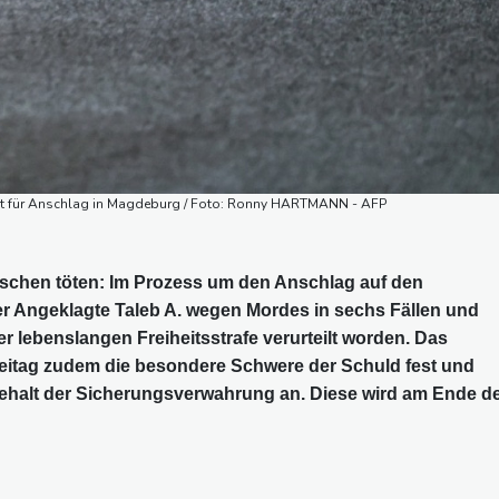
ft für Anschlag in Magdeburg / Foto: Ronny HARTMANN - AFP
enschen töten: Im Prozess um den Anschlag auf den
r Angeklagte Taleb A. wegen Mordes in sechs Fällen und
r lebenslangen Freiheitsstrafe verurteilt worden. Das
reitag zudem die besondere Schwere der Schuld fest und
behalt der Sicherungsverwahrung an. Diese wird am Ende d