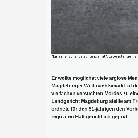
"Eine menschenverachtende Tat": Lebenslange Ha
Er wollte möglichst viele arglose M
Magdeburger Weihnachtsmarkt ist de
vielfachen versuchten Mordes zu eine
Landgericht Magdeburg stellte am F
ordnete für den 51-jährigen den Vor
regulären Haft gerichtlich geprüft.