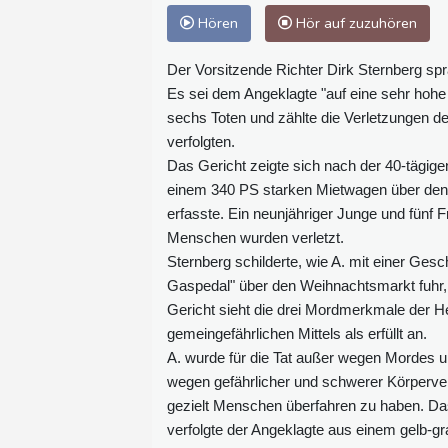
Hören
Hör auf zuzuhören
Der Vorsitzende Richter Dirk Sternberg sp
Es sei dem Angeklagte "auf eine sehr hoh
sechs Toten und zählte die Verletzungen de
verfolgten.
Das Gericht zeigte sich nach der 40-tägig
einem 340 PS starken Mietwagen über den
erfasste. Ein neunjähriger Junge und fünf 
Menschen wurden verletzt.
Sternberg schilderte, wie A. mit einer Ges
Gaspedal" über den Weihnachtsmarkt fuhr, t
Gericht sieht die drei Mordmerkmale der 
gemeingefährlichen Mittels als erfüllt an.
A. wurde für die Tat außer wegen Mordes 
wegen gefährlicher und schwerer Körperverl
gezielt Menschen überfahren zu haben. Das
verfolgte der Angeklagte aus einem gelb-gr