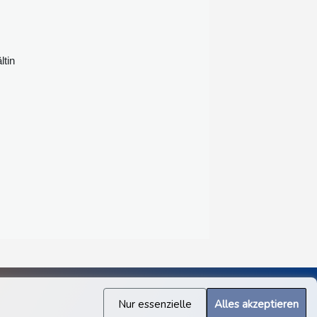
ltin
Nur essenzielle
Alles akzeptieren