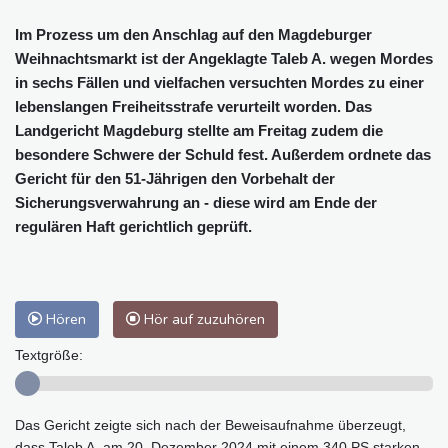
Im Prozess um den Anschlag auf den Magdeburger
Weihnachtsmarkt ist der Angeklagte Taleb A. wegen Mordes
in sechs Fällen und vielfachen versuchten Mordes zu einer
lebenslangen Freiheitsstrafe verurteilt worden. Das
Landgericht Magdeburg stellte am Freitag zudem die
besondere Schwere der Schuld fest. Außerdem ordnete das
Gericht für den 51-Jährigen den Vorbehalt der
Sicherungsverwahrung an - diese wird am Ende der
regulären Haft gerichtlich geprüft.
Hören
Hör auf zuzuhören
Textgröße:
Das Gericht zeigte sich nach der Beweisaufnahme überzeugt,
dass Taleb A. am 20. Dezember 2024 mit einem 340 PS starken