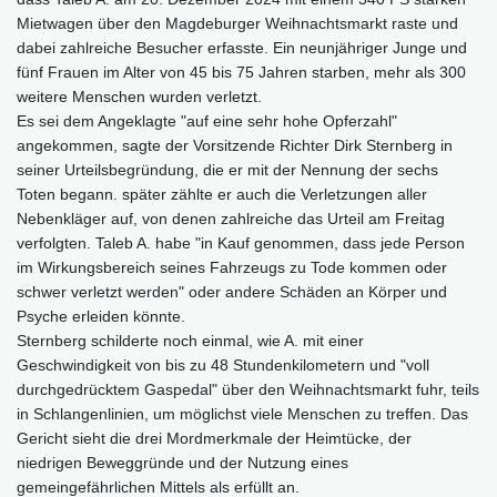
Mietwagen über den Magdeburger Weihnachtsmarkt raste und
dabei zahlreiche Besucher erfasste. Ein neunjähriger Junge und
fünf Frauen im Alter von 45 bis 75 Jahren starben, mehr als 300
weitere Menschen wurden verletzt.
Es sei dem Angeklagte "auf eine sehr hohe Opferzahl"
angekommen, sagte der Vorsitzende Richter Dirk Sternberg in
seiner Urteilsbegründung, die er mit der Nennung der sechs
Toten begann. später zählte er auch die Verletzungen aller
Nebenkläger auf, von denen zahlreiche das Urteil am Freitag
verfolgten. Taleb A. habe "in Kauf genommen, dass jede Person
im Wirkungsbereich seines Fahrzeugs zu Tode kommen oder
schwer verletzt werden" oder andere Schäden an Körper und
Psyche erleiden könnte.
Sternberg schilderte noch einmal, wie A. mit einer
Geschwindigkeit von bis zu 48 Stundenkilometern und "voll
durchgedrücktem Gaspedal" über den Weihnachtsmarkt fuhr, teils
in Schlangenlinien, um möglichst viele Menschen zu treffen. Das
Gericht sieht die drei Mordmerkmale der Heimtücke, der
niedrigen Beweggründe und der Nutzung eines
gemeingefährlichen Mittels als erfüllt an.