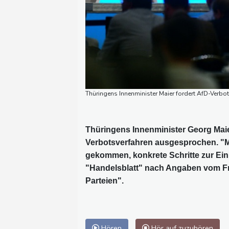
Thüringens Innenminister Maier fordert AfD-Verbot
Thüringens Innenminister Georg Maier
Verbotsverfahren ausgesprochen. "Me
gekommen, konkrete Schritte zur Einl
"Handelsblatt" nach Angaben vom Fre
Parteien".
Hören
Hör auf zuzuhören