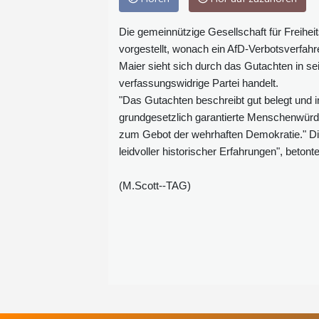
Die gemeinnützige Gesellschaft für Freih
vorgestellt, wonach ein AfD-Verbotsverfah
Maier sieht sich durch das Gutachten in se
verfassungswidrige Partei handelt.
"Das Gutachten beschreibt gut belegt und in
grundgesetzlich garantierte Menschenwürde
zum Gebot der wehrhaften Demokratie." Di
leidvoller historischer Erfahrungen", betont
(M.Scott--TAG)