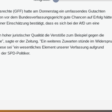
eitsrechte (GFF) hatte am Donnerstag ein umfassendes Gutachten
ren vor dem Bundesverfassungsgericht gute Chancen auf Erfolg hätte
iner Einschätzung bestätigt, dass es sich bei der AfD um eine
 hoher juristischer Qualität die Verstöße zum Beispiel gegen die
", sagte er der Zeitung. "Ein weiteres Zuwarten stünde im Widerspr
ese sei "ein wesentliches Element unserer Verfassung aufgrund
e der SPD-Politiker.