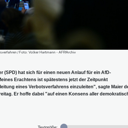
sverfahren / Foto: Volker Hartmann - AFP/Archiv
 (SPD) hat sich für einen neuen Anlauf für ein AfD-
ines Erachtens ist spätestens jetzt der Zeitpunkt
eitung eines Verbotsverfahrens einzuleiten", sagte Maier 
itag. Er hoffe dabei "auf einen Konsens aller demokratisc
Textgröße: