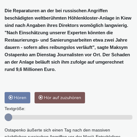
Die Reparaturen an der bei russischen Angriffen
beschädigten weltberühmten Höhlenkloster-Anlage in Kiew
sind nach Angaben ihres Direktors womöglich langwierig.
"Nach Einschätzung unserer Experten könnten die
Restaurierungs- und Sanierungsarbeiten etwa zwei Jahre
dauern - sofern alles reibungslos verläuft", sagte Maksym
Ostapenko am Dienstag Journalisten vor Ort. Der Schaden
an der Anlage beläuft sich ihm zufolge auf umgerechnet
rund 9,6 Millionen Euro.
Hören
Hör auf zuzuhören
Textgröße:
Ostapenko äußerte sich einen Tag nach den massiven
nächtlichen russischen Angriffen vor der Mariä-Entschlafens-