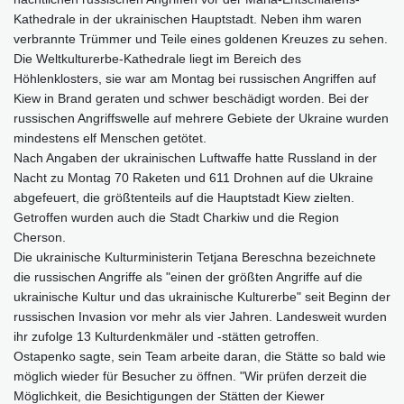
Kathedrale in der ukrainischen Hauptstadt. Neben ihm waren
verbrannte Trümmer und Teile eines goldenen Kreuzes zu sehen.
Die Weltkulturerbe-Kathedrale liegt im Bereich des
Höhlenklosters, sie war am Montag bei russischen Angriffen auf
Kiew in Brand geraten und schwer beschädigt worden. Bei der
russischen Angriffswelle auf mehrere Gebiete der Ukraine wurden
mindestens elf Menschen getötet.
Nach Angaben der ukrainischen Luftwaffe hatte Russland in der
Nacht zu Montag 70 Raketen und 611 Drohnen auf die Ukraine
abgefeuert, die größtenteils auf die Hauptstadt Kiew zielten.
Getroffen wurden auch die Stadt Charkiw und die Region
Cherson.
Die ukrainische Kulturministerin Tetjana Bereschna bezeichnete
die russischen Angriffe als "einen der größten Angriffe auf die
ukrainische Kultur und das ukrainische Kulturerbe" seit Beginn der
russischen Invasion vor mehr als vier Jahren. Landesweit wurden
ihr zufolge 13 Kulturdenkmäler und -stätten getroffen.
Ostapenko sagte, sein Team arbeite daran, die Stätte so bald wie
möglich wieder für Besucher zu öffnen. "Wir prüfen derzeit die
Möglichkeit, die Besichtigungen der Stätten der Kiewer