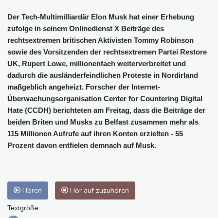
Der Tech-Multimilliardär Elon Musk hat einer Erhebung
zufolge in seinem Onlinedienst X Beiträge des
rechtsextremen britischen Aktivisten Tommy Robinson
sowie des Vorsitzenden der rechtsextremen Partei Restore
UK, Rupert Lowe, millionenfach weiterverbreitet und
dadurch die ausländerfeindlichen Proteste in Nordirland
maßgeblich angeheizt. Forscher der Internet-
Überwachungsorganisation Center for Countering Digital
Hate (CCDH) berichteten am Freitag, dass die Beiträge der
beiden Briten und Musks zu Belfast zusammen mehr als
115 Millionen Aufrufe auf ihren Konten erzielten - 55
Prozent davon entfielen demnach auf Musk.
Hören
Hör auf zuzuhören
Textgröße: