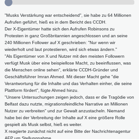
"Musks Verstärkung war entscheidend", sie habe zu 64 Millionen
Aufrufen geführt, hieß es in dem Bericht des CCDH.
Der X-Eigentümer hatte sich den Aufrufen Robinsons zu
Protesten in ganz Großbritannien angeschlossen und an seine
240 Millionen Follower auf X geschrieben: "Nur wenn wir
wiederholt und laut protestieren, wird sich etwas ändern."
"Als Eigentümer von X und Nutzer mit den meisten Followern
verfügt Musk über eine beispiellose Macht, zu beeinflussen, was
die Menschen online sehen", erklärte CCDH-Gründer und
Geschäftsführer Imran Ahmed. Mit dieser Macht gehe "die
Verantwortung für die Inhalte und das Verhalten einher, die seine
Plattform fördert", fügte Ahmed hinzu.
"Unsere Untersuchungen zeigen jedoch, dass er die Tragödie von
Belfast dazu nutzte, migrationsfeindliche Narrative an Millionen
Nutzer zu verbreiten" und zur Gewalt anzustacheln. Niemand
habe bei der Verbreitung der Inhalte auf X eine größere Rolle
gespielt als Musk selbst, hieß es weiter.
X reagierte zunächst nicht auf eine Bitte der Nachrichtenagentur
AFP um Stellungnahme.