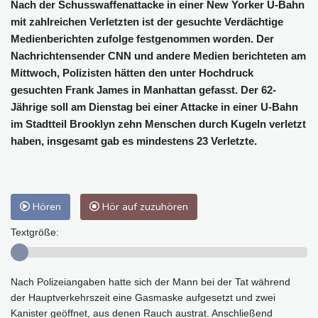
Nach der Schusswaffenattacke in einer New Yorker U-Bahn
mit zahlreichen Verletzten ist der gesuchte Verdächtige
Medienberichten zufolge festgenommen worden. Der
Nachrichtensender CNN und andere Medien berichteten am
Mittwoch, Polizisten hätten den unter Hochdruck
gesuchten Frank James in Manhattan gefasst. Der 62-
Jährige soll am Dienstag bei einer Attacke in einer U-Bahn
im Stadtteil Brooklyn zehn Menschen durch Kugeln verletzt
haben, insgesamt gab es mindestens 23 Verletzte.
Hören
Hör auf zuzuhören
Textgröße:
Nach Polizeiangaben hatte sich der Mann bei der Tat während
der Hauptverkehrszeit eine Gasmaske aufgesetzt und zwei
Kanister geöffnet, aus denen Rauch austrat. Anschließend