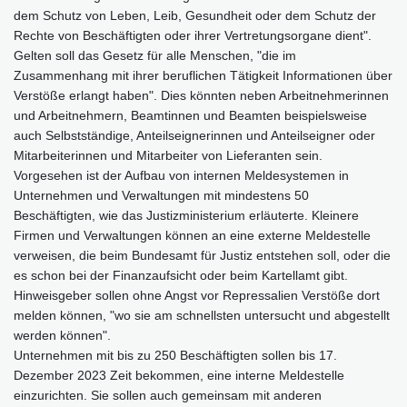
dem Schutz von Leben, Leib, Gesundheit oder dem Schutz der
Rechte von Beschäftigten oder ihrer Vertretungsorgane dient".
Gelten soll das Gesetz für alle Menschen, "die im
Zusammenhang mit ihrer beruflichen Tätigkeit Informationen über
Verstöße erlangt haben". Dies könnten neben Arbeitnehmerinnen
und Arbeitnehmern, Beamtinnen und Beamten beispielsweise
auch Selbstständige, Anteilseignerinnen und Anteilseigner oder
Mitarbeiterinnen und Mitarbeiter von Lieferanten sein.
Vorgesehen ist der Aufbau von internen Meldesystemen in
Unternehmen und Verwaltungen mit mindestens 50
Beschäftigten, wie das Justizministerium erläuterte. Kleinere
Firmen und Verwaltungen können an eine externe Meldestelle
verweisen, die beim Bundesamt für Justiz entstehen soll, oder die
es schon bei der Finanzaufsicht oder beim Kartellamt gibt.
Hinweisgeber sollen ohne Angst vor Repressalien Verstöße dort
melden können, "wo sie am schnellsten untersucht und abgestellt
werden können".
Unternehmen mit bis zu 250 Beschäftigten sollen bis 17.
Dezember 2023 Zeit bekommen, eine interne Meldestelle
einzurichten. Sie sollen auch gemeinsam mit anderen