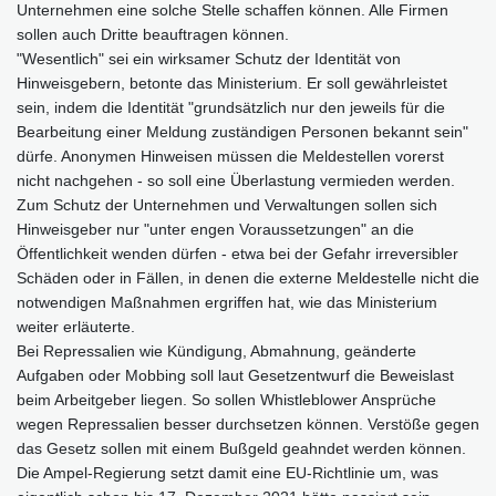
Unternehmen eine solche Stelle schaffen können. Alle Firmen
sollen auch Dritte beauftragen können.
"Wesentlich" sei ein wirksamer Schutz der Identität von
Hinweisgebern, betonte das Ministerium. Er soll gewährleistet
sein, indem die Identität "grundsätzlich nur den jeweils für die
Bearbeitung einer Meldung zuständigen Personen bekannt sein"
dürfe. Anonymen Hinweisen müssen die Meldestellen vorerst
nicht nachgehen - so soll eine Überlastung vermieden werden.
Zum Schutz der Unternehmen und Verwaltungen sollen sich
Hinweisgeber nur "unter engen Voraussetzungen" an die
Öffentlichkeit wenden dürfen - etwa bei der Gefahr irreversibler
Schäden oder in Fällen, in denen die externe Meldestelle nicht die
notwendigen Maßnahmen ergriffen hat, wie das Ministerium
weiter erläuterte.
Bei Repressalien wie Kündigung, Abmahnung, geänderte
Aufgaben oder Mobbing soll laut Gesetzentwurf die Beweislast
beim Arbeitgeber liegen. So sollen Whistleblower Ansprüche
wegen Repressalien besser durchsetzen können. Verstöße gegen
das Gesetz sollen mit einem Bußgeld geahndet werden können.
Die Ampel-Regierung setzt damit eine EU-Richtlinie um, was