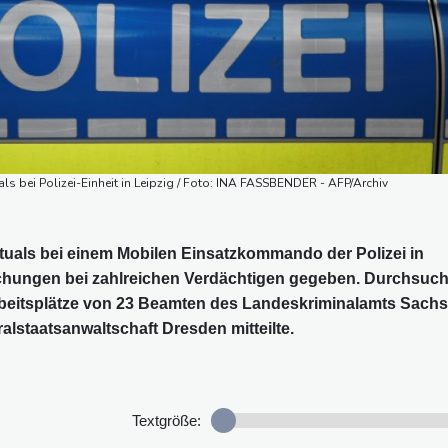
 bei Polizei-Einheit in Leipzig / Foto: INA FASSBENDER - AFP/Archiv
uals bei einem Mobilen Einsatzkommando der Polizei in
chungen bei zahlreichen Verdächtigen gegeben. Durchsuch
beitsplätze von 23 Beamten des Landeskriminalamts Sach
alstaatsanwaltschaft Dresden mitteilte.
Textgröße: