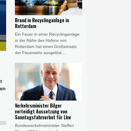
Produktionsvereinigung Cave de
Lugny im Département Saône-et-
Loire, Marc Sangoy, der
Brand in Recyclinganlage in
Nachrichtenagentur AFP. "Die
Rotterdam
Rekorde fallen. Es geht schnell",
Ein Feuer in einer Recyclinganlage
sagte er.
in der Nähe des Hafens von
Rotterdam hat einen Großeinsatz
der Feuerwehr ausgelöst.
Feuerwehreinheiten, ein
Feuerlöschboot des Hafens und
eine Drohne zur Ortung von
Brandherden waren in der Nacht
t
zum Samstag nach Angaben der
sen
niederländischen Behörden im
Einsatz und konnten die Flammen
unter Kontrolle bringen.
Verkehrsminister Bilger
verteidigt Aussetzung von
Sonntagsfahrverbot für Lkw
Bundesverkehrsminister Steffen