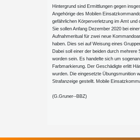
Hintergrund sind Ermittlungen gegen insg
Angehörige des Mobilen Einsatzkommandos 
gefährlichen Körperverletzung im Amt und 
Sie sollen Anfang Dezember 2020 bei einer
Aufnahmeritual für zwei neue Kommandoan
haben. Dies sei auf Weisung eines Gruppe
Dabei soll einer der beiden durch mehrere 
worden sein. Es handelte sich um sogenannt
Farbmarkierung. Der Geschädigte erlitt Hä
wurden. Die eingesetzte Übungsmunition w
Strafanzeige gestellt. Mobile Einsatzkomma
(G.Gruner--BBZ)