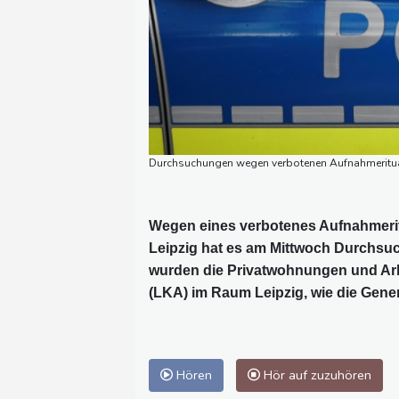
Durchsuchungen wegen verbotenen Aufnahmerituals
Wegen eines verbotenes Aufnahmerit
Leipzig hat es am Mittwoch Durchsu
wurden die Privatwohnungen und Ar
(LKA) im Raum Leipzig, wie die Gener
Hören
Hör auf zuzuhören