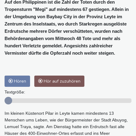
Auf den Philippinen ist die Zahl der Toten durch den
Tropensturm "Megi" auf mindestens 67 gestiegen. Allein in
der Umgebung von Baybay City in der Provinz Leyte im
Zentrum des Inselstaats, wo durch Starkregen ausgelöste
Erdrutsche mehrere Dörfer verschütteten, wurden nach
Behördenangaben vom Mittwoch 48 Tote und mehr als
hundert Verletzte gemeldet. Angesichts zahlreicher
Vermisster dürfte die Opferzahl noch weiter steigen.
Hören
Hör auf zuzuhören
Textgröße:
Im kleinen Küstenort Pilar in Leyte kamen mindestens 13
Menschen ums Leben, wie der Bürgermeister der Stadt Abuyog,
Lemuel Traya, sagte. Am Dienstag hatte ein Erdrutsch fast alle
Häuser des 400-Einwohner-Ortes erfasst und ins Meer