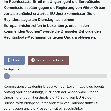
Im Rechtsstaats-Streit mit Ungarn geht die Europäische
Kommission später gegen die Regierung von Viktor Orban
vor als zunächst erwartet. EU-Justizkommissar Didier
Reynders sagte am Dienstag nach einem
Europaministertreffen in Luxemburg, erst "in den
kommenden Wochen" werde die Brüsseler Behörde den
Rechtsstaats-Mechanismus gegen Ungarn aktivieren.
Hören
Hör auf zuzuhören
Textgröße:
Kommissionspräsidentin Ursula von der Leyen hatte dies bereits
Anfang April angekündigt, kurz nach der Wiederwahl Orbans.
Ungarn droht damit erstmals die Kürzung von EU-Geldern.
Brüssel wirft Budapest unter anderem vor, Haushaltsmittel zu
veruntreuen und die Pressefreiheit einzuschränken.