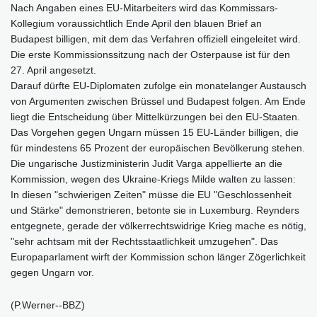
Nach Angaben eines EU-Mitarbeiters wird das Kommissars-
Kollegium voraussichtlich Ende April den blauen Brief an
Budapest billigen, mit dem das Verfahren offiziell eingeleitet wird.
Die erste Kommissionssitzung nach der Osterpause ist für den
27. April angesetzt.
Darauf dürfte EU-Diplomaten zufolge ein monatelanger Austausch
von Argumenten zwischen Brüssel und Budapest folgen. Am Ende
liegt die Entscheidung über Mittelkürzungen bei den EU-Staaten.
Das Vorgehen gegen Ungarn müssen 15 EU-Länder billigen, die
für mindestens 65 Prozent der europäischen Bevölkerung stehen.
Die ungarische Justizministerin Judit Varga appellierte an die
Kommission, wegen des Ukraine-Kriegs Milde walten zu lassen:
In diesen "schwierigen Zeiten" müsse die EU "Geschlossenheit
und Stärke" demonstrieren, betonte sie in Luxemburg. Reynders
entgegnete, gerade der völkerrechtswidrige Krieg mache es nötig,
"sehr achtsam mit der Rechtsstaatlichkeit umzugehen". Das
Europaparlament wirft der Kommission schon länger Zögerlichkeit
gegen Ungarn vor.
(P.Werner--BBZ)